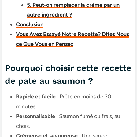
5. Peut-on remplacer la crème par un
autre ingrédient ?
Conclusion
Vous Avez Essayé Notre Recette? Dites Nous
ce Que Vous en Pensez
Pourquoi choisir cette recette
de pate au saumon​​ ?
Rapide et facile
: Prête en moins de 30
minutes.
Personnalisable
: Saumon fumé ou frais, au
choix.
Crémeuse et savoureuse
: Une sauce