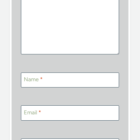
Name
*
Email
*