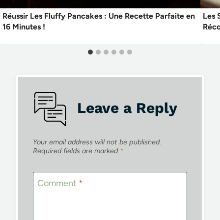
Réussir Les Fluffy Pancakes : Une Recette Parfaite en
Les 
16 Minutes !
Réco
Leave a Reply
Your email address will not be published.
Required fields are marked
*
Comment
*