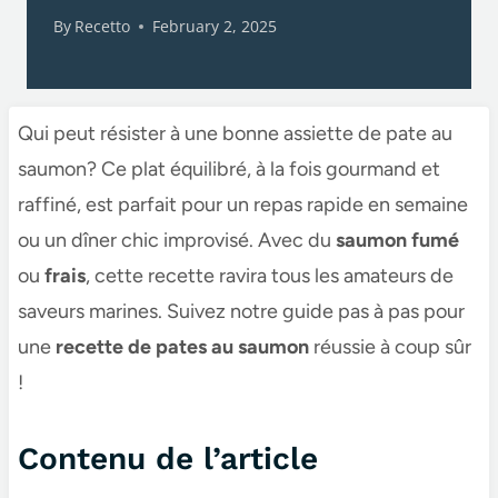
By
Recetto
February 2, 2025
Qui peut résister à une bonne assiette de pate au
saumon​​​? Ce plat équilibré, à la fois gourmand et
raffiné, est parfait pour un repas rapide en semaine
ou un dîner chic improvisé. Avec du
saumon fumé
ou
frais
, cette recette ravira tous les amateurs de
saveurs marines. Suivez notre guide pas à pas pour
une
recette de pates au saumon​
réussie à coup sûr
!
Contenu de l’article