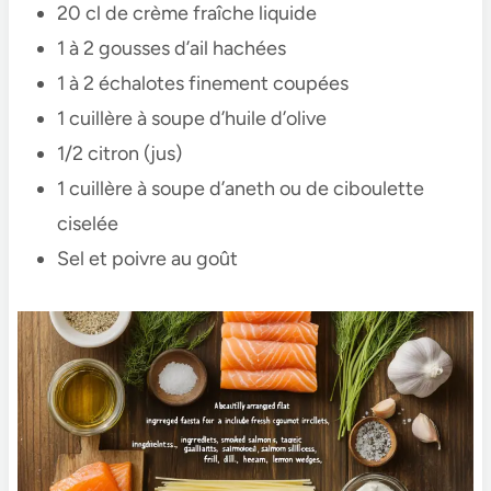
20 cl de crème fraîche liquide
1 à 2 gousses d’ail hachées
1 à 2 échalotes finement coupées
1 cuillère à soupe d’huile d’olive
1/2 citron (jus)
1 cuillère à soupe d’aneth ou de ciboulette
ciselée
Sel et poivre au goût