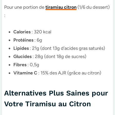
Pour une portion de
tiramisu citron
(1/6 du dessert)
:
Calories
: 320 kcal
Protéines
: 6g
Lipides
: 21g (dont 13g d’acides gras saturés)
Glucides
: 28g (dont 18g de sucres)
Fibres
: 0,5g
Vitamine C
: 15% des AJR (grâce au citron)
Alternatives Plus Saines pour
Votre Tiramisu au Citron