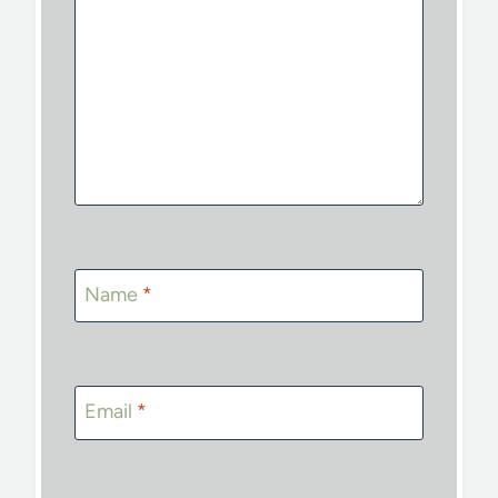
Name
*
Email
*