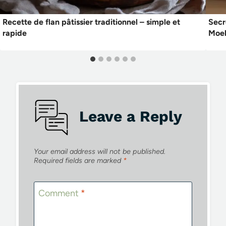
Recette de flan pâtissier traditionnel – simple et
Secr
rapide
Moel
Leave a Reply
Your email address will not be published.
Required fields are marked
*
Comment
*