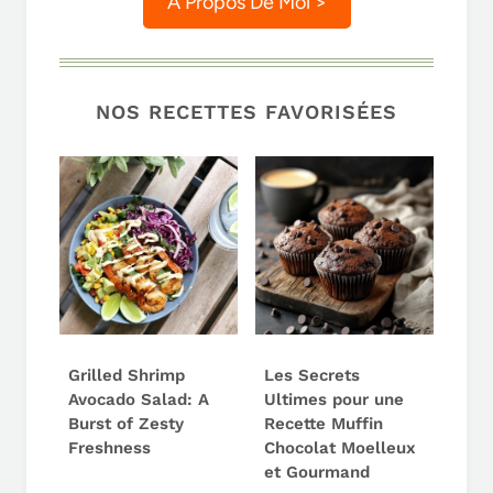
A Propos De Moi >
NOS RECETTES FAVORISÉES
Grilled Shrimp
Les Secrets
Avocado Salad: A
Ultimes pour une
Burst of Zesty
Recette Muffin
Freshness
Chocolat Moelleux
et Gourmand