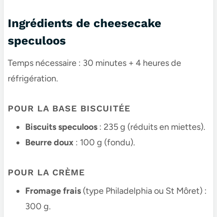
Ingrédients de cheesecake
speculoos​
Temps nécessaire : 30 minutes + 4 heures de
réfrigération.
POUR LA BASE BISCUITÉE
Biscuits speculoos
: 235 g (réduits en miettes).
Beurre doux
: 100 g (fondu).
POUR LA CRÈME
Fromage frais
(type Philadelphia ou St Môret) :
300 g.