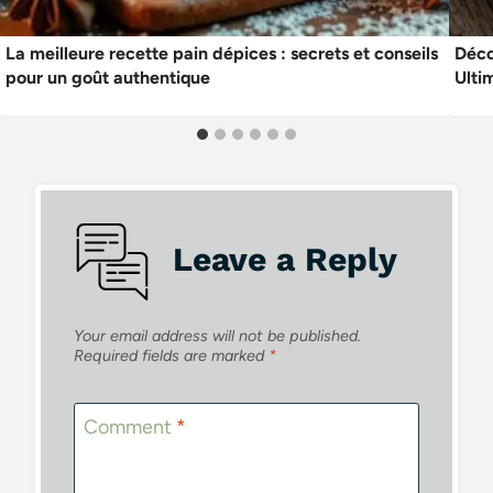
La meilleure recette pain dépices : secrets et conseils
Déco
pour un goût authentique
Ulti
Leave a Reply
Your email address will not be published.
Required fields are marked
*
Comment
*