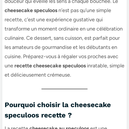
douceur qui éveille les sens à chaque bouchée. Le
cheesecake speculoos​
n’est pas qu’une simple
recette, c’est une expérience gustative qui
transforme un moment ordinaire en une célébration
culinaire. Ce dessert, sans cuisson, est parfait pour
les amateurs de gourmandise et les débutants en
cuisine. Préparez-vous à régaler vos proches avec
une
recette cheesecake speculoos​
inratable, simple
et délicieusement crémeuse.
Pourquoi choisir la cheesecake
speculoos recette​ ?
La recette
cheesecake au speculoos​​
est une