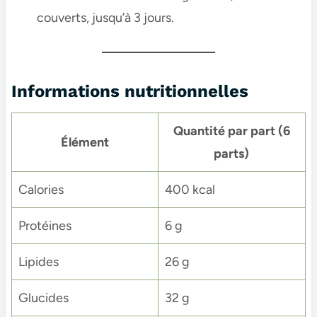
couverts, jusqu’à 3 jours.
Informations nutritionnelles
Quantité par part (6
Élément
parts)
Calories
400 kcal
Protéines
6 g
Lipides
26 g
Glucides
32 g