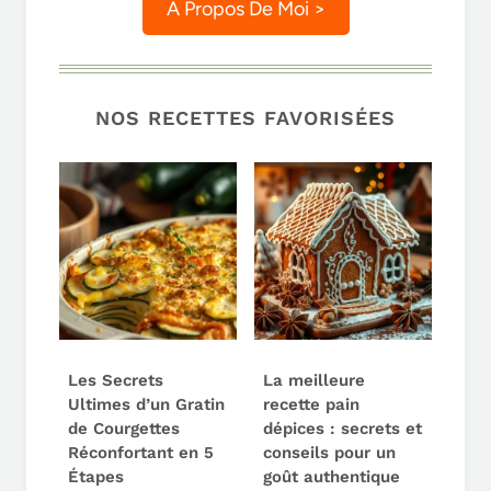
A Propos De Moi >
NOS RECETTES FAVORISÉES
Les Secrets
La meilleure
Ultimes d’un Gratin
recette pain
de Courgettes
dépices : secrets et
Réconfortant en 5
conseils pour un
Étapes
goût authentique