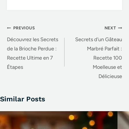
k
Post
PREVIOUS
NEXT
navigation
Découvrez les Secrets
Secrets d’un Gâteau
de la Brioche Perdue :
Marbré Parfait :
Recette Ultime en 7
Recette 100
Étapes
Moelleuse et
Délicieuse
Similar Posts