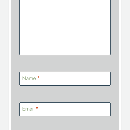
Name
*
Email
*